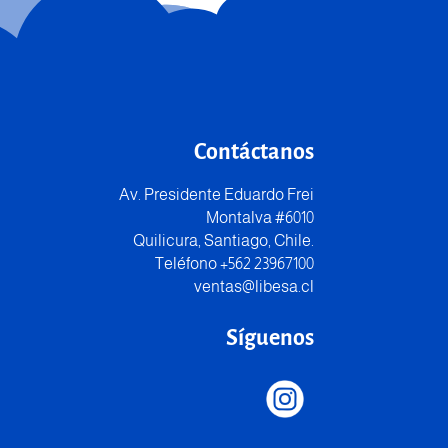
Contáctanos
Av. Presidente Eduardo Frei
Montalva #6010
Quilicura, Santiago, Chile.
Teléfono +562 23967100
ventas@libesa.cl
Síguenos