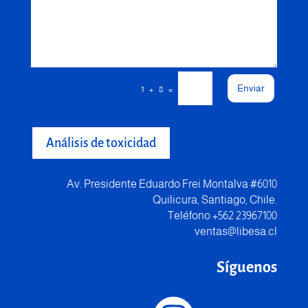
Enviar
=
1 + 8
Análisis de toxicidad
Av. Presidente Eduardo Frei Montalva #6010
Quilicura, Santiago, Chile.
Teléfono +562 23967100
ventas@libesa.cl
Síguenos