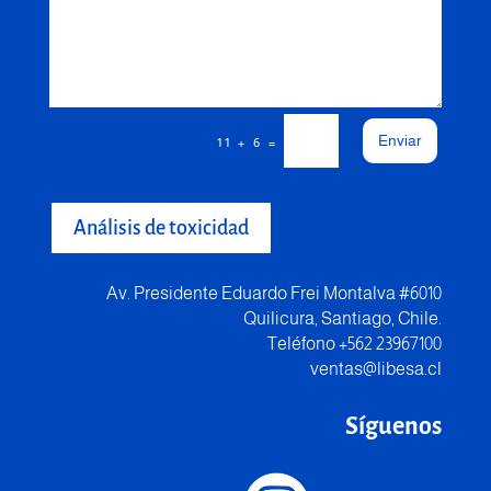
Enviar
=
11 + 6
Análisis de toxicidad
Av. Presidente Eduardo Frei Montalva #6010
Quilicura, Santiago, Chile.
Teléfono +562 23967100
ventas@libesa.cl
Síguenos