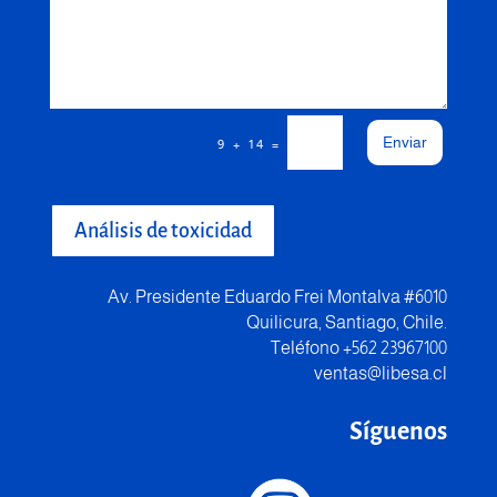
Enviar
=
9 + 14
Análisis de toxicidad
Av. Presidente Eduardo Frei Montalva #6010
Quilicura, Santiago, Chile.
Teléfono +562 23967100
ventas@libesa.cl
Síguenos