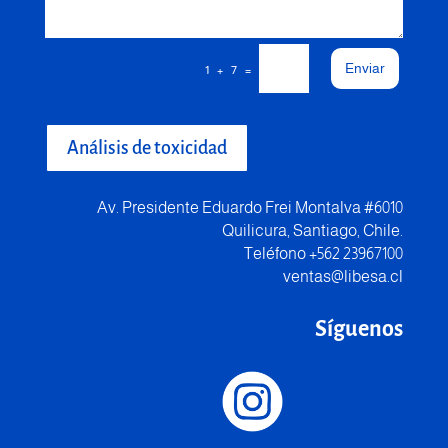
Enviar
=
1 + 7
Análisis de toxicidad
Av. Presidente Eduardo Frei Montalva #6010
Quilicura, Santiago, Chile.
Teléfono +562 23967100
ventas@libesa.cl
Síguenos