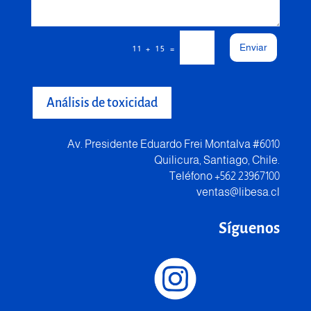
Enviar
=
11 + 15
Análisis de toxicidad
Av. Presidente Eduardo Frei Montalva #6010
Quilicura, Santiago, Chile.
Teléfono +562 23967100
ventas@libesa.cl
Síguenos