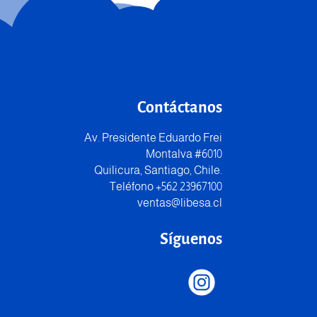
Contáctanos
Av. Presidente Eduardo Frei
Montalva #6010
Quilicura, Santiago, Chile.
Teléfono +562 23967100
ventas@libesa.cl
Síguenos