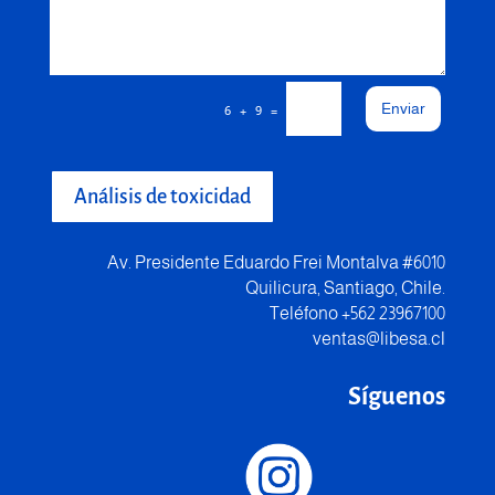
Enviar
=
6 + 9
Análisis de toxicidad
Av. Presidente Eduardo Frei Montalva #6010
Quilicura, Santiago, Chile.
Teléfono +562 23967100
ventas@libesa.cl
Síguenos