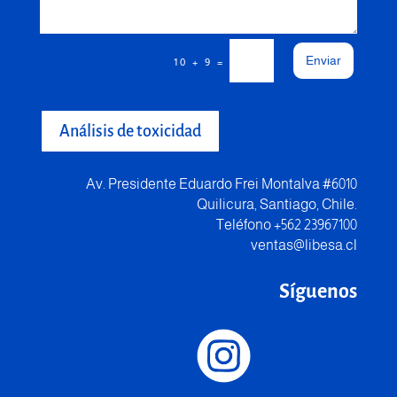
Enviar
=
10 + 9
Análisis de toxicidad
Av. Presidente Eduardo Frei Montalva #6010
Quilicura, Santiago, Chile.
Teléfono +562 23967100
ventas@libesa.cl
Síguenos