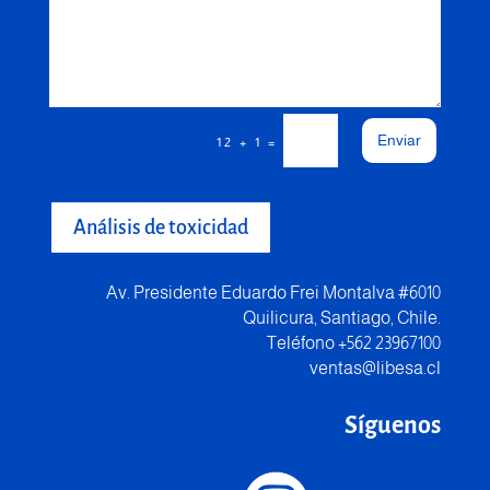
Enviar
=
12 + 1
Análisis de toxicidad
Av. Presidente Eduardo Frei Montalva #6010
Quilicura, Santiago, Chile.
Teléfono +562 23967100
ventas@libesa.cl
Síguenos