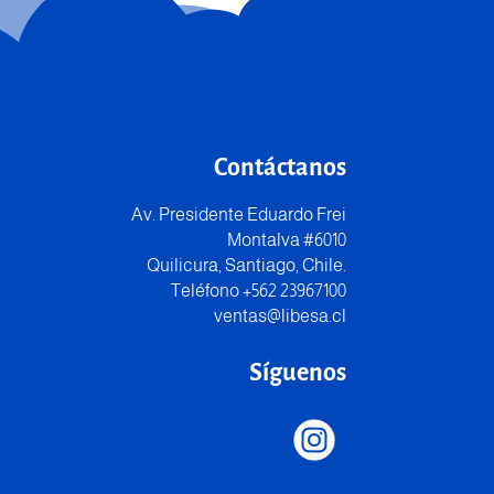
Contáctanos
Av. Presidente Eduardo Frei
Montalva #6010
Quilicura, Santiago, Chile.
Teléfono +562 23967100
ventas@libesa.cl
Síguenos