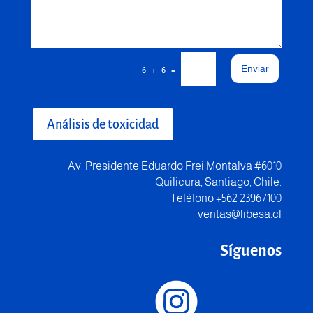
Enviar
=
6 + 6
Análisis de toxicidad
Av. Presidente Eduardo Frei Montalva #6010
Quilicura, Santiago, Chile.
Teléfono +562 23967100
ventas@libesa.cl
Síguenos