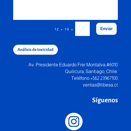
Enviar
=
12 + 10
Análisis de toxicidad
Av. Presidente Eduardo Frei Montalva #6010
Quilicura, Santiago, Chile.
Teléfono +562 23967100
ventas@libesa.cl
Síguenos