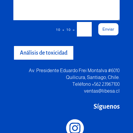
Enviar
=
10 + 10
Análisis de toxicidad
Av. Presidente Eduardo Frei Montalva #6010
Quilicura, Santiago, Chile.
Teléfono +562 23967100
ventas@libesa.cl
Síguenos