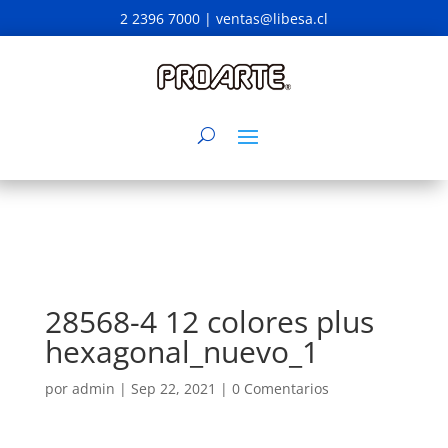
2 2396 7000 |
ventas@libesa.cl
28568-4 12 colores plus
hexagonal_nuevo_1
por
admin
|
Sep 22, 2021
|
0 Comentarios