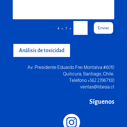
Enviar
=
4 + 7
Análisis de toxicidad
Av. Presidente Eduardo Frei Montalva #6010
Quilicura, Santiago, Chile.
Teléfono +562 23967100
ventas@libesa.cl
Síguenos