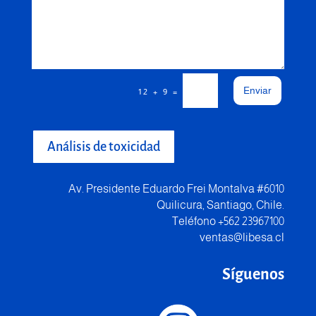
Enviar
=
12 + 9
Análisis de toxicidad
Av. Presidente Eduardo Frei Montalva #6010
Quilicura, Santiago, Chile.
Teléfono +562 23967100
ventas@libesa.cl
Síguenos