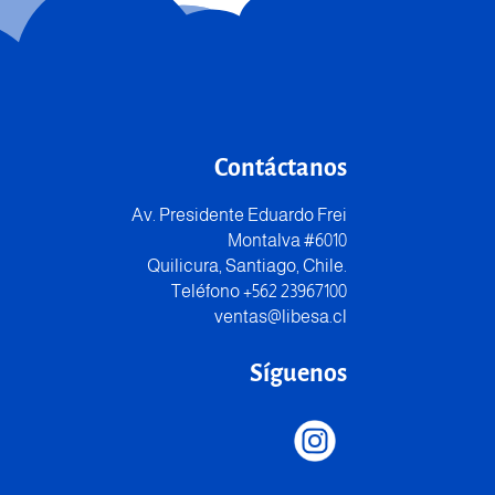
Contáctanos
Av. Presidente Eduardo Frei
Montalva #6010
Quilicura, Santiago, Chile.
Teléfono +562 23967100
ventas@libesa.cl
Síguenos