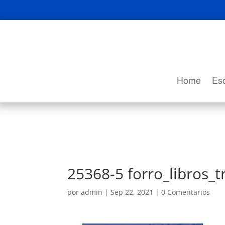
Home
Esc
25368-5 forro_libros_
por
admin
|
Sep 22, 2021
|
0 Comentarios