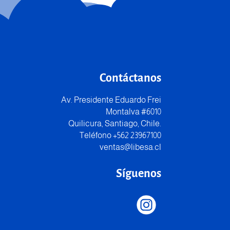
Contáctanos
Av. Presidente Eduardo Frei
Montalva #6010
Quilicura, Santiago, Chile.
Teléfono +562 23967100
ventas@libesa.cl
Síguenos