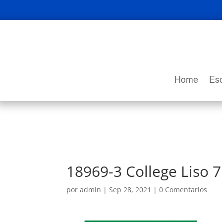
Home
Esc
18969-3 College Liso 
por
admin
|
Sep 28, 2021
|
0 Comentarios