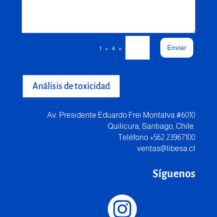
Enviar
=
1 + 4
Análisis de toxicidad
Av. Presidente Eduardo Frei Montalva #6010
Quilicura, Santiago, Chile.
Teléfono +562 23967100
ventas@libesa.cl
Síguenos