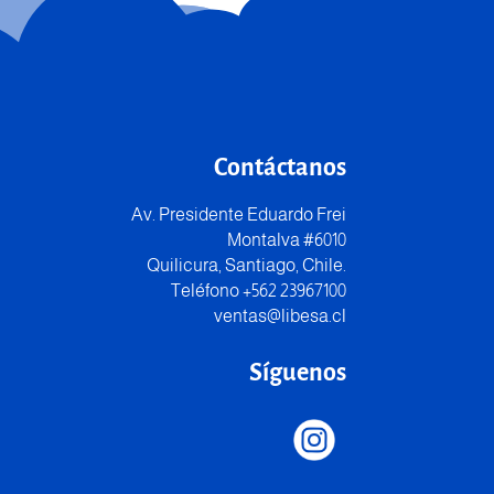
Contáctanos
Av. Presidente Eduardo Frei
Montalva #6010
Quilicura, Santiago, Chile.
Teléfono +562 23967100
ventas@libesa.cl
Síguenos