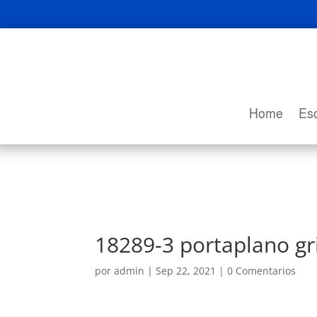
Home
Esc
18289-3 portaplano gr
por
admin
|
Sep 22, 2021
|
0 Comentarios