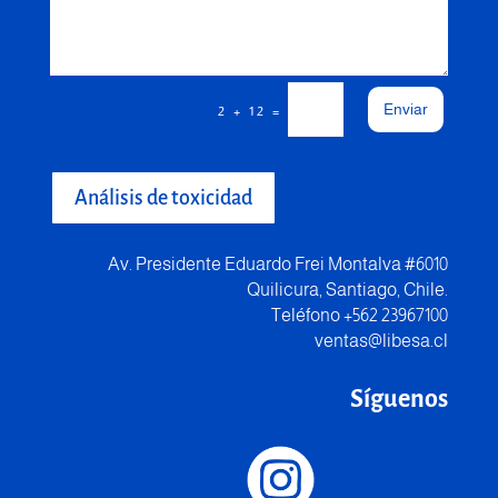
Enviar
=
2 + 12
Análisis de toxicidad
Av. Presidente Eduardo Frei Montalva #6010
Quilicura, Santiago, Chile.
Teléfono +562 23967100
ventas@libesa.cl
Síguenos