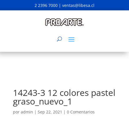
2 2396 7000 |
ventas@libesa.cl
14243-3 12 colores pastel
graso_nuevo_1
por
admin
|
Sep 22, 2021
|
0 Comentarios