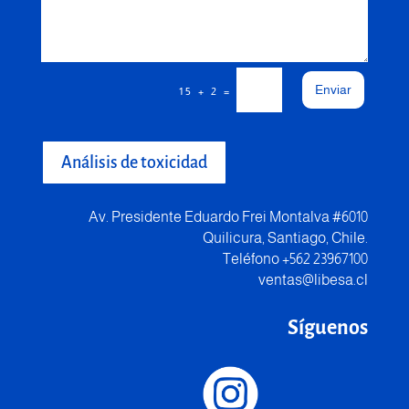
Enviar
=
15 + 2
Análisis de toxicidad
Av. Presidente Eduardo Frei Montalva #6010
Quilicura, Santiago, Chile.
Teléfono +562 23967100
ventas@libesa.cl
Síguenos