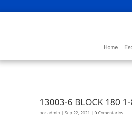
Home
Esc
13003-6 BLOCK 180 1-
por
admin
|
Sep 22, 2021
|
0 Comentarios