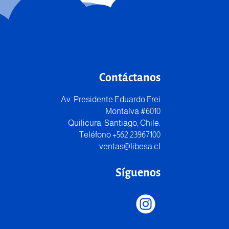
Contáctanos
Av. Presidente Eduardo Frei
Montalva #6010
Quilicura, Santiago, Chile.
Teléfono +562 23967100
ventas@libesa.cl
Síguenos