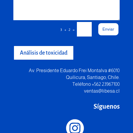
Enviar
=
3 + 2
Análisis de toxicidad
Av. Presidente Eduardo Frei Montalva #6010
Quilicura, Santiago, Chile.
Teléfono +562 23967100
ventas@libesa.cl
Síguenos