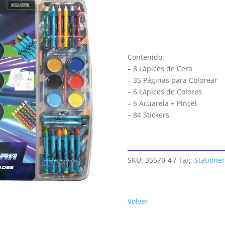
Contenido:
– 8 Lápices de Cera
– 35 Páginas para Colorear
– 6 Lápices de Colores
– 6 Acuarela + Pincel
– 84 Stickers
SKU:
35570-4
Tag:
Stationer
Volver