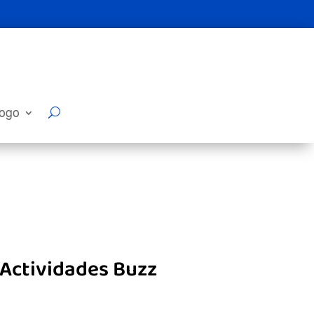
logo
 Actividades Buzz