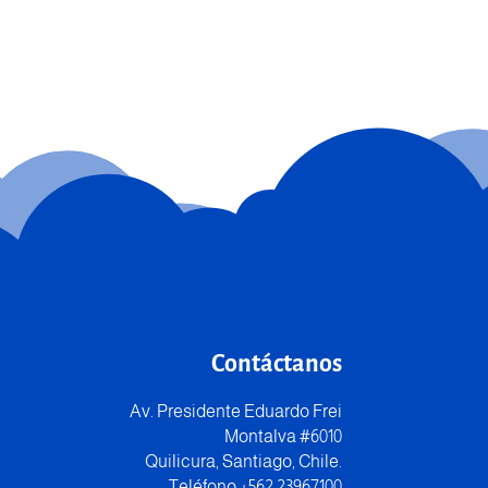
Contáctanos
Av. Presidente Eduardo Frei
Montalva #6010
Quilicura, Santiago, Chile.
Teléfono +562 23967100