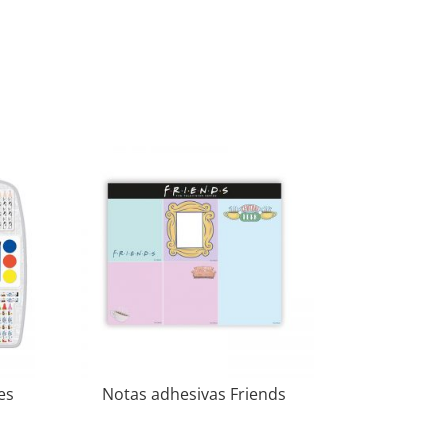
es
Notas adhesivas Friends