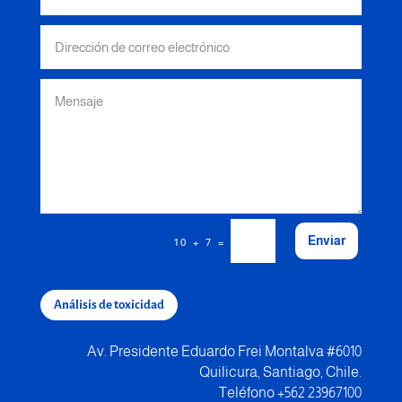
Enviar
=
10 + 7
Análisis de toxicidad
Av. Presidente Eduardo Frei Montalva #6010
Quilicura, Santiago, Chile.
Teléfono +562 23967100