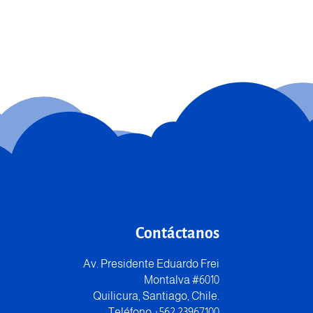
Contáctanos
Av. Presidente Eduardo Frei
Montalva #6010
Quilicura, Santiago, Chile.
Teléfono +562 23967100