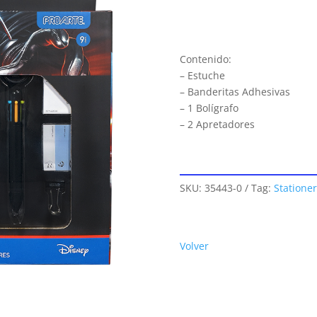
Contenido:
– Estuche
– Banderitas Adhesivas
– 1 Bolígrafo
– 2 Apretadores
SKU:
35443-0
Tag:
Stationer
Volver