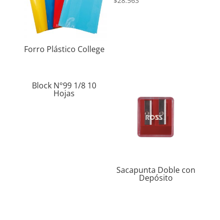
$
28.563
Forro Plástico College
Block N°99 1/8 10
Hojas
Sacapunta Doble con
Depósito