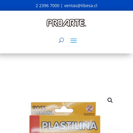
2 2396 7000 |
ventas@libesa.cl