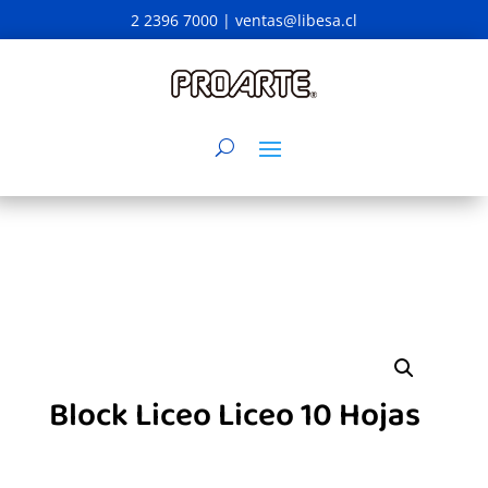
2 2396 7000 |
ventas@libesa.cl
Block Liceo Liceo 10 Hojas