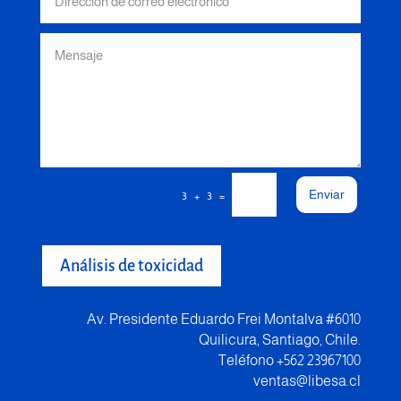
Enviar
=
3 + 3
Análisis de toxicidad
Av. Presidente Eduardo Frei Montalva #6010
Quilicura, Santiago, Chile.
Teléfono +562 23967100
ventas@libesa.cl