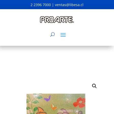
2 2396 7000 |
ventas@libesa.cl