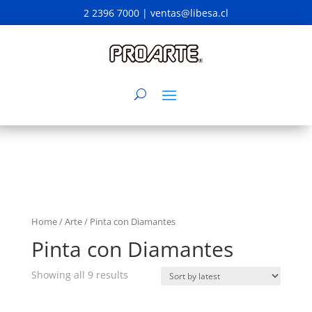
2 2396 7000 |
ventas@libesa.cl
Home
/
Arte
/ Pinta con Diamantes
Pinta con Diamantes
Showing all 9 results