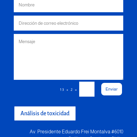
Enviar
=
13 + 2
Análisis de toxicidad
Av. Presidente Eduardo Frei Montalva #6010