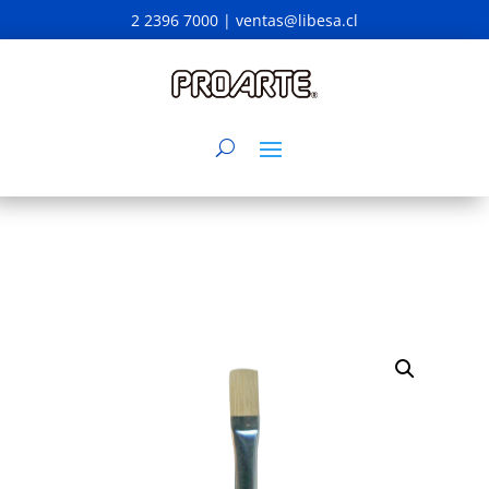
2 2396 7000 |
ventas@libesa.cl