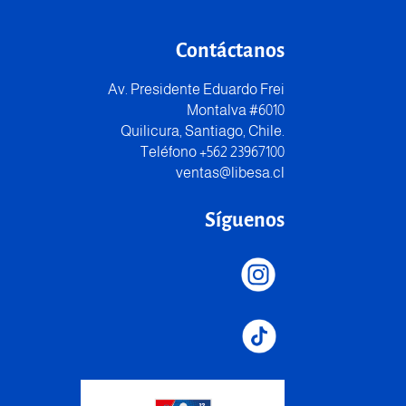
Contáctanos
Av. Presidente Eduardo Frei
Montalva #6010
Quilicura, Santiago, Chile.
Teléfono +562 23967100
ventas@libesa.cl
Síguenos