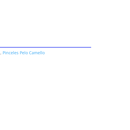
s
,
Pinceles Pelo Camello