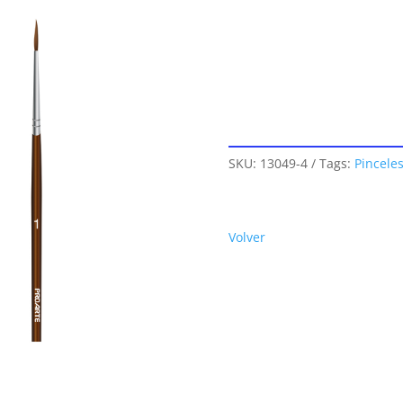
SKU:
13049-4
Tags:
Pincele
Volver