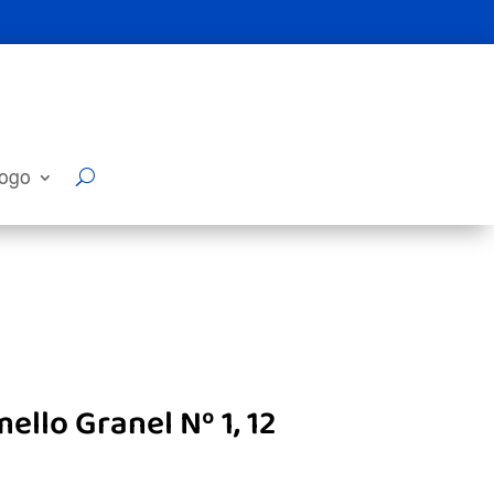
logo
ello Granel Nº 1, 12