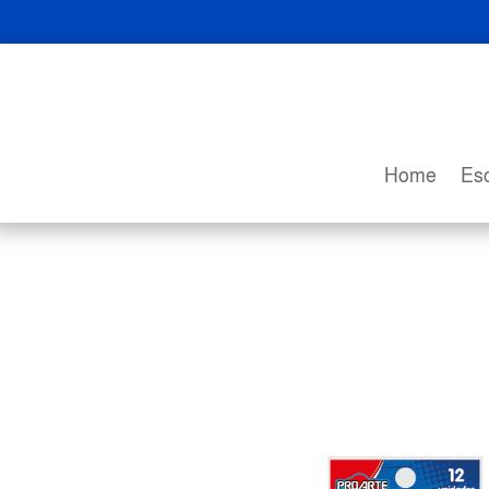
Home
Esc