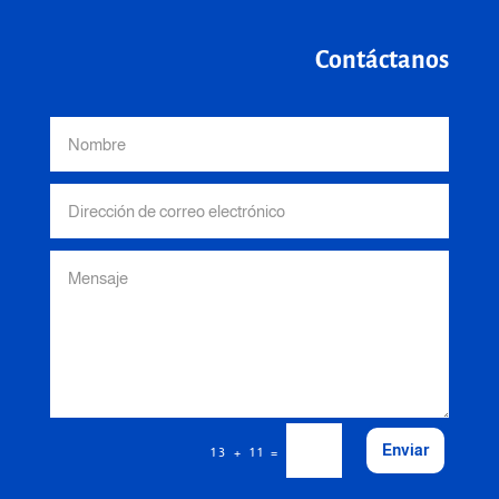
Contáctanos
Enviar
=
13 + 11