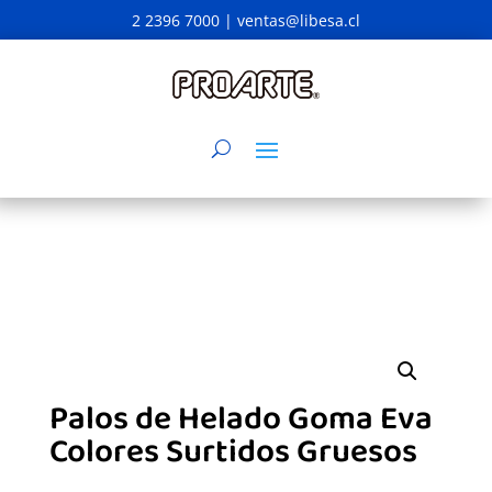
2 2396 7000 |
ventas@libesa.cl
Palos de Helado Goma Eva
Colores Surtidos Gruesos