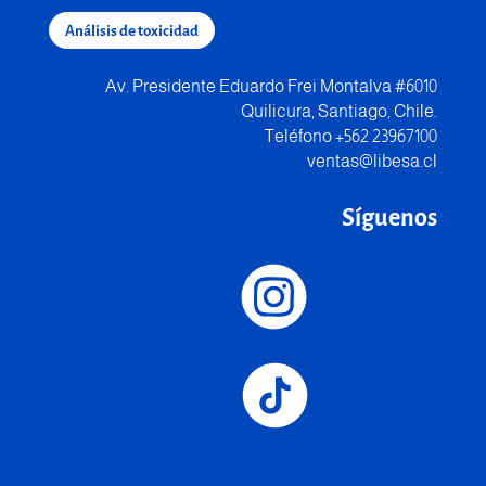
Análisis de toxicidad
Av. Presidente Eduardo Frei Montalva #6010
Quilicura, Santiago, Chile.
Teléfono +562 23967100
ventas@libesa.cl
Síguenos