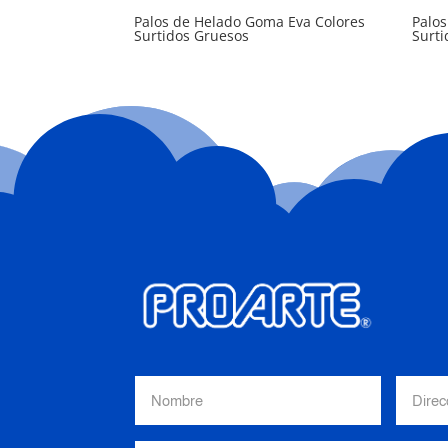
Palos de Helado Goma Eva Colores
Palo
Surtidos Gruesos
Surt