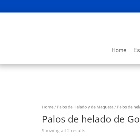
Home
Es
Home
/
Palos de Helado y de Maqueta
/ Palos de he
Palos de helado de G
Showing all 2 results