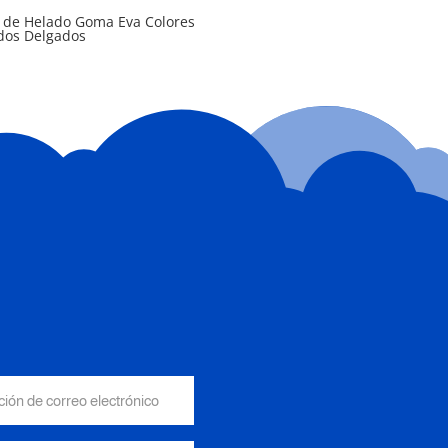
s de Helado Goma Eva Colores
idos Delgados