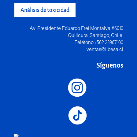
Análisis de toxicidad
Av. Presidente Eduardo Frei Montalva #6010
Quilicura, Santiago, Chile.
Teléfono +562 23967100
ventas@libesa.cl
Síguenos