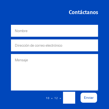
Contáctanos
Enviar
=
10 + 12