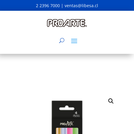
2 2396 7000 |
ventas@libesa.cl