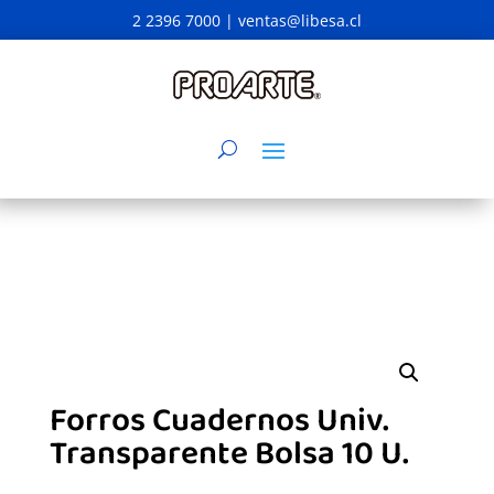
2 2396 7000 |
ventas@libesa.cl
Forros Cuadernos Univ.
Transparente Bolsa 10 U.