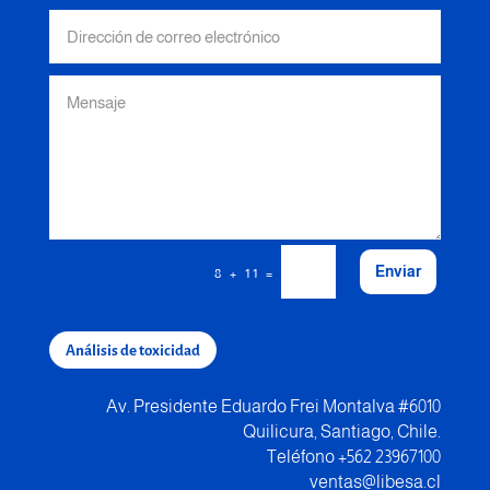
Enviar
=
8 + 11
Análisis de toxicidad
Av. Presidente Eduardo Frei Montalva #6010
Quilicura, Santiago, Chile.
Teléfono +562 23967100
ventas@libesa.cl