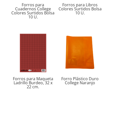
Forros para
Forros para Libros
Cuadernos College
Colores Surtidos Bolsa
Colores Surtidos Bolsa
10 U.
10 U.
Forros para Maqueta
Forro Plástico Duro
Ladrillo Burdeo, 32 x
College Naranjo
22 cm.