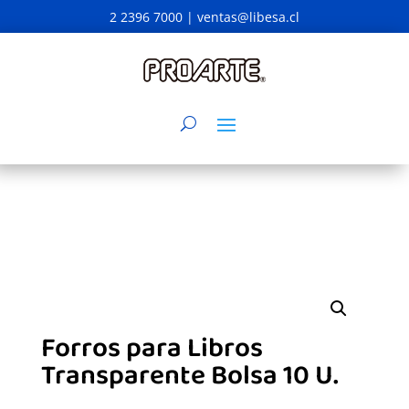
2 2396 7000 |
ventas@libesa.cl
Forros para Libros
Transparente Bolsa 10 U.