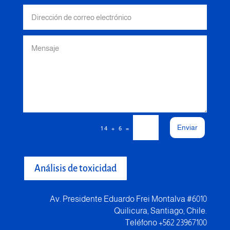
Enviar
=
14 + 6
Análisis de toxicidad
Av. Presidente Eduardo Frei Montalva #6010
Quilicura, Santiago, Chile.
Teléfono +562 23967100