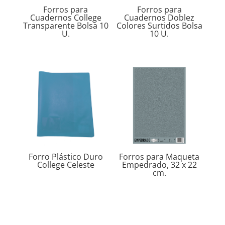
Forros para
Forros para
Cuadernos College
Cuadernos Doblez
Transparente Bolsa 10
Colores Surtidos Bolsa
U.
10 U.
Forro Plástico Duro
Forros para Maqueta
College Celeste
Empedrado, 32 x 22
cm.