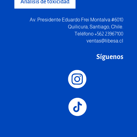
Análisis de toxicidad
Av. Presidente Eduardo Frei Montalva #6010
Quilicura, Santiago, Chile.
Teléfono +562 23967100
ventas@libesa.cl
Síguenos