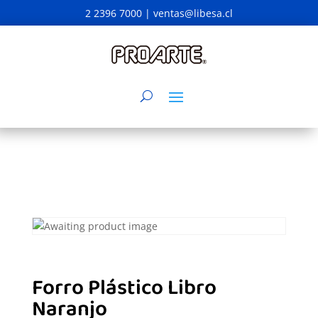
2 2396 7000 |
ventas@libesa.cl
Forro Plástico Libro
Naranjo