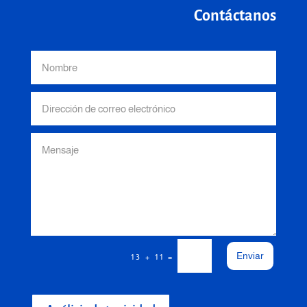
Contáctanos
Enviar
=
13 + 11