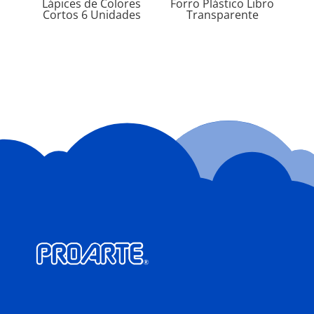
Lápices de Colores
Forro Plástico Libro
Cortos 6 Unidades
Transparente