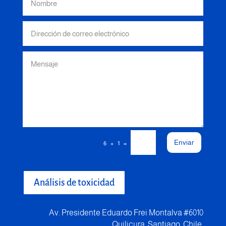
Enviar
=
6 + 1
Análisis de toxicidad
Av. Presidente Eduardo Frei Montalva #6010
Quilicura, Santiago, Chile.