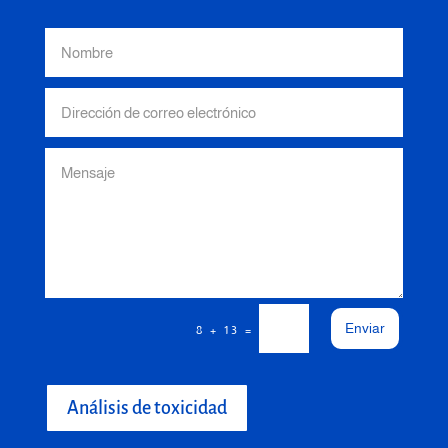
Enviar
=
8 + 13
Análisis de toxicidad