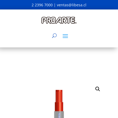
2 2396 7000 |
ventas@libesa.cl