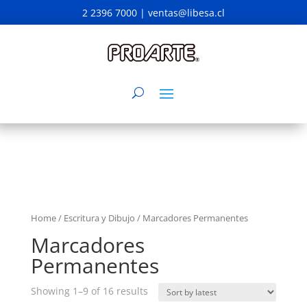
2 2396 7000 |
ventas@libesa.cl
Home
/
Escritura y Dibujo
/ Marcadores Permanentes
Marcadores
Permanentes
Showing 1–9 of 16 results