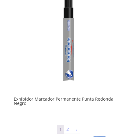
Exhibidor Marcador Permanente Punta Redonda
Negro
1
2
→