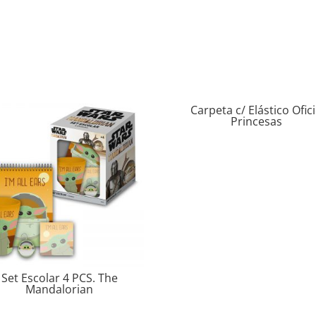
Carpeta c/ Elástico Ofic
Princesas
Set Escolar 4 PCS. The
Mandalorian