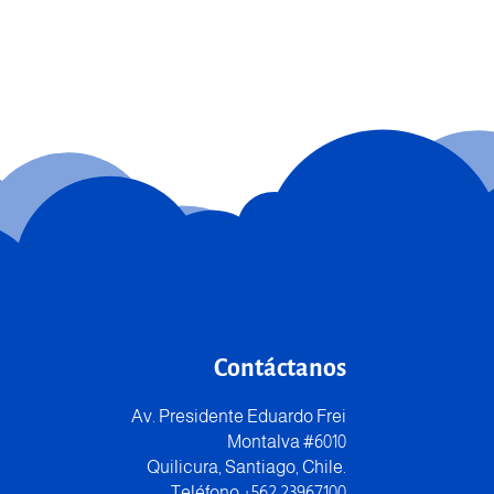
Contáctanos
Av. Presidente Eduardo Frei
Montalva #6010
Quilicura, Santiago, Chile.
Teléfono +562 23967100