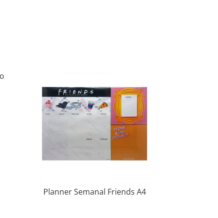
io
Planner Semanal Friends A4