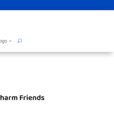
logo
Charm Friends