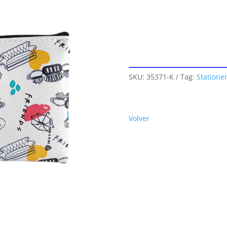
SKU:
35371-K
Tag:
Statione
Volver