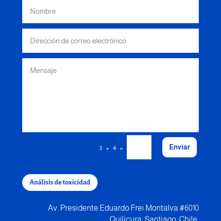
Enviar
=
3 + 4
Análisis de toxicidad
Av. Presidente Eduardo Frei Montalva #6010
Quilicura, Santiago, Chile.