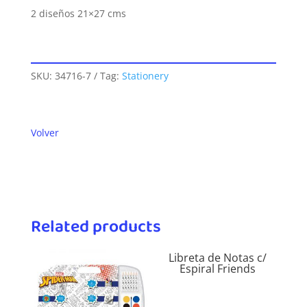
2 diseños 21×27 cms
SKU:
34716-7
Tag:
Stationery
Volver
Related products
Libreta de Notas c/
Espiral Friends