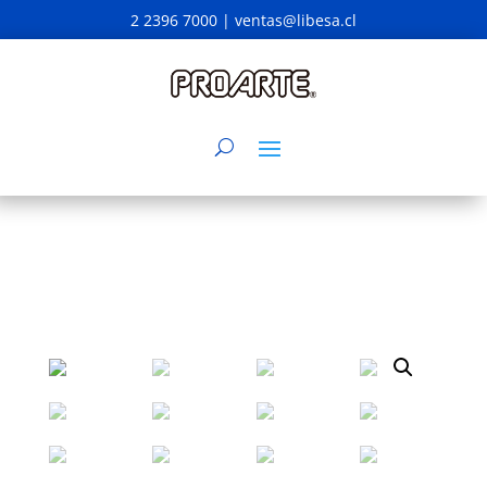
2 2396 7000 |
ventas@libesa.cl