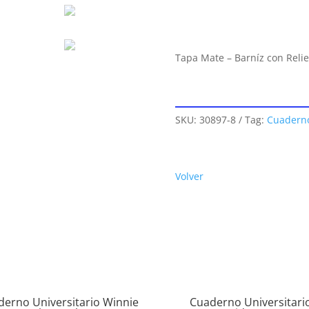
Tapa Mate – Barníz con Reli
SKU:
30897-8
Tag:
Cuaderno
Volver
derno Universitario Winnie
Cuaderno Universitari