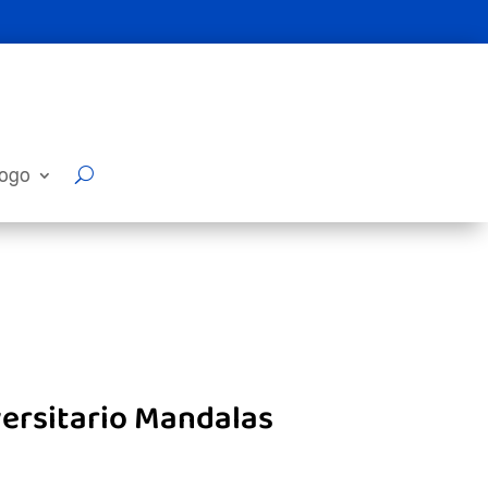
logo
ersitario Mandalas