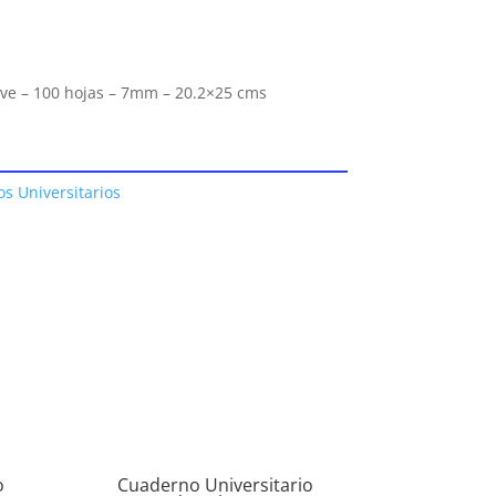
eve – 100 hojas – 7mm – 20.2×25 cms
s Universitarios
o
Cuaderno Universitario