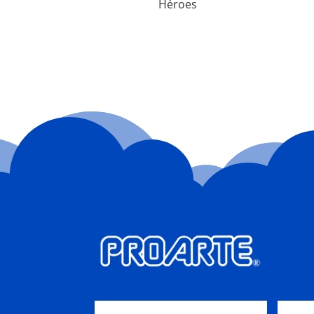
Héroes