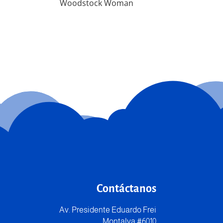
Woodstock Woman
Contáctanos
Av. Presidente Eduardo Frei
Montalva #6010