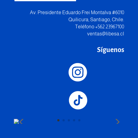
Av. Presidente Eduardo Frei Montalva #6010
Quilicura, Santiago, Chile.
Teléfono +562 23967100
ventas@libesa.cl
Síguenos