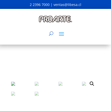
2 2396 7000 |
ventas@libesa.cl