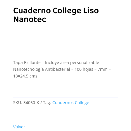
Cuaderno College Liso
Nanotec
Tapa Brillante – Incluye área personalizable –
Nanotecnología Antibacterial – 100 hojas – 7mm –
18×24.5 cms
SKU:
34060-K
Tag:
Cuadernos College
Volver