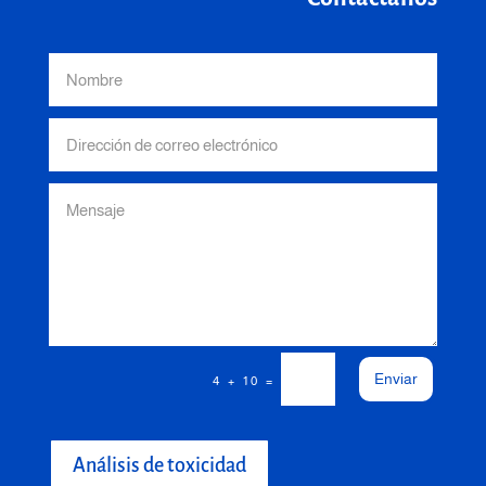
Enviar
=
4 + 10
Análisis de toxicidad