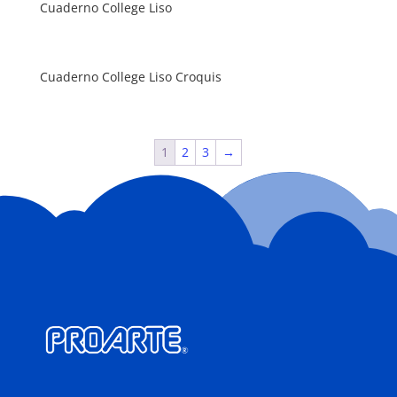
Cuaderno College Liso
Cuaderno College Liso Croquis
1
2
3
→