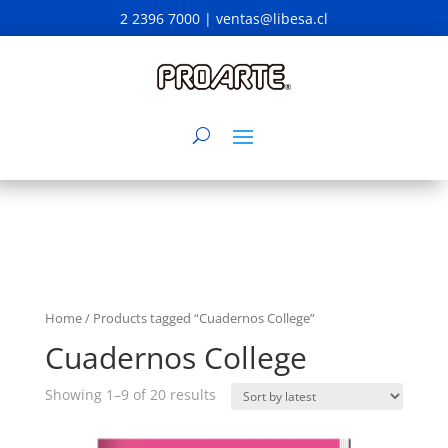
2 2396 7000 |
ventas@libesa.cl
Home
/ Products tagged “Cuadernos College”
Cuadernos College
Showing 1–9 of 20 results