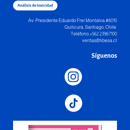
Análisis de toxicidad
Av. Presidente Eduardo Frei Montalva #6010
Quilicura, Santiago, Chile.
Teléfono +562 23967100
ventas@libesa.cl
Síguenos