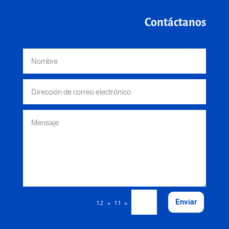
Contáctanos
Enviar
=
12 + 11