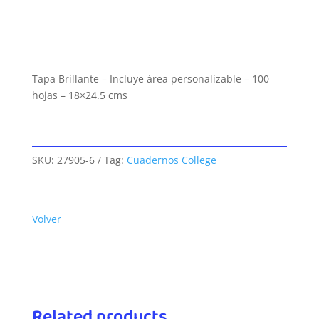
Tapa Brillante – Incluye área personalizable – 100
hojas – 18×24.5 cms
SKU:
27905-6
Tag:
Cuadernos College
Volver
Related products