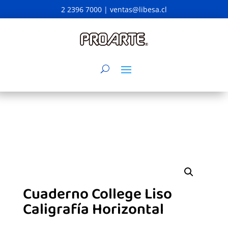
2 2396 7000 |
ventas@libesa.cl
Cuaderno College Liso
Caligrafía Horizontal