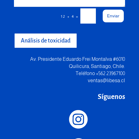
Enviar
=
12 + 4
Análisis de toxicidad
Av. Presidente Eduardo Frei Montalva #6010
Quilicura, Santiago, Chile.
Teléfono +562 23967100
ventas@libesa.cl
Síguenos